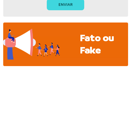
Fato ou
Fake