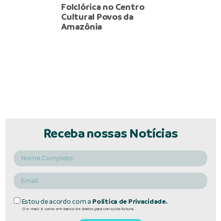
Folclórica no Centro
Cultural Povos da
Amazônia
Receba nossas Notícias
Estou de acordo com a
Política de Privacidade.
O e-mail é salvo em banco de dados para consulta futura.