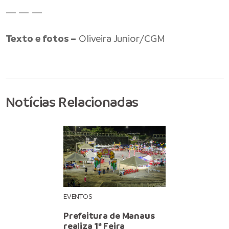
— — —
Texto e fotos –
Oliveira Junior/CGM
Notícias Relacionadas
EVENTOS
Prefeitura de Manaus
realiza 1ª Feira