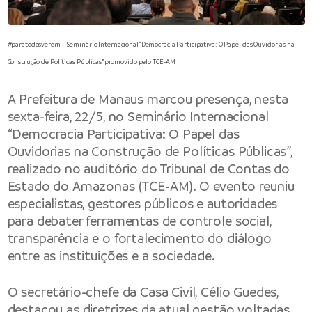
#paratodosverem – Seminário Internacional “Democracia Participativa: O Papel das Ouvidorias na
Construção de Políticas Públicas” promovido pelo TCE-AM
A
Prefeitura de Manaus
marcou presença, nesta
sexta-feira, 22/5, no Seminário Internacional
“Democracia Participativa: O Papel das
Ouvidorias na Construção de Políticas Públicas”,
realizado no auditório do Tribunal de Contas do
Estado do Amazonas (TCE-AM). O evento reuniu
especialistas, gestores públicos e autoridades
para debater ferramentas de controle social,
transparência e o fortalecimento do diálogo
entre as instituições e a sociedade.
O secretário-chefe da Casa Civil, Célio Guedes,
destacou as diretrizes da atual gestão voltadas