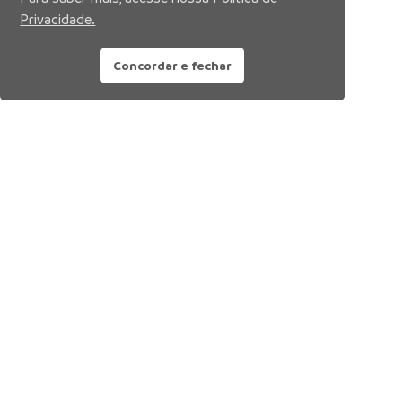
Privacidade.
Concordar e fechar
Siga nossas redes sociais: