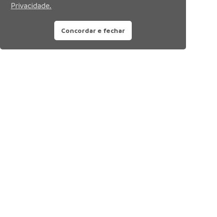
Privacidade.
Concordar e fechar
Siga nossas redes sociais: