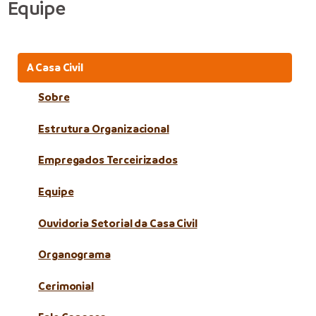
Equipe
A Casa Civil
Sobre
Estrutura Organizacional
Empregados Terceirizados
Equipe
Ouvidoria Setorial da Casa Civil
Organograma
Cerimonial