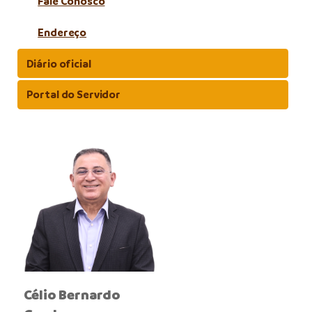
Fale Conosco
Endereço
Diário oficial
Portal do Servidor
Célio Bernardo