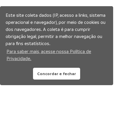
Este site coleta dados (IP, acesso a links, sistema
operacional e navegador), por meio de cookies ou
dos navegadores. A coleta é para cumprir
obrigação legal, permitir a melhor navegação ou
para fins estatísticos.
Para saber mais, acesse nossa Política de
Privacidade.
Concordar e fechar
Siga nossa rede social: