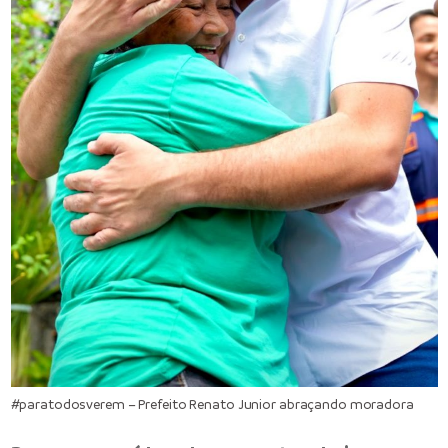
#paratodosverem – Prefeito Renato Junior abraçando moradora