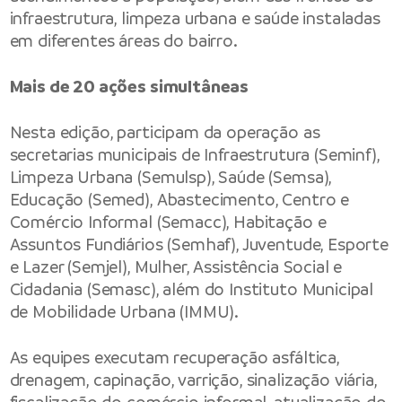
infraestrutura, limpeza urbana e saúde instaladas
em diferentes áreas do bairro.
Mais de 20 ações simultâneas
Nesta edição, participam da operação as
secretarias municipais de Infraestrutura (
Seminf
),
Limpeza Urbana (
Semulsp
), Saúde (
Semsa
),
Educação (
Semed
), Abastecimento, Centro e
Comércio Informal (
Semacc
), Habitação e
Assuntos Fundiários (
Semhaf
), Juventude, Esporte
e Lazer (
Semjel
), Mulher, Assistência Social e
Cidadania (
Semasc
), além do Instituto Municipal
de Mobilidade Urbana (
IMMU
).
As equipes executam recuperação asfáltica,
drenagem, capinação, varrição, sinalização viária,