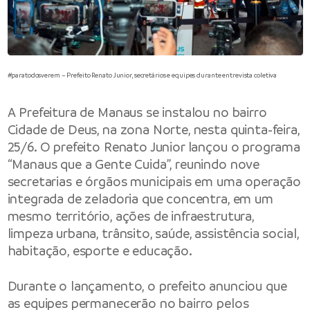
#paratodosverem – Prefeito Renato Junior, secretários e equipes durante entrevista coletiva
A
Prefeitura de Manaus
se instalou no bairro
Cidade de Deus, na zona Norte, nesta quinta-feira,
25/6. O
prefeito
Renato Junior lançou o programa
“Manaus que a Gente Cuida”, reunindo nove
secretarias e órgãos municipais em uma operação
integrada de zeladoria que concentra, em um
mesmo território, ações de infraestrutura,
limpeza urbana, trânsito, saúde, assistência social,
habitação, esporte e educação.
Durante o lançamento, o prefeito anunciou que
as equipes permanecerão no bairro pelos