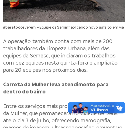
#paratodosverem – Equipe da Seminf aplicando novo asfalto em via
A operação também conta com mais de 200
trabalhadores da Limpeza Urbana, além das
equipes da Semasc, que iniciaram os trabalhos
com dez equipes nesta quinta-feira e ampliarão
para 20 equipes nos próximos dias.
Carreta da Mulher leva atendimento para
dentro do bairro
Entre os serviços mais procurados está a Carreta
da Mulher, que permanecerá no Cidade de Deus
até o dia 3 de julho, oferecendo mamografia,
exames de imagem, ultrassonografias, preventivo,