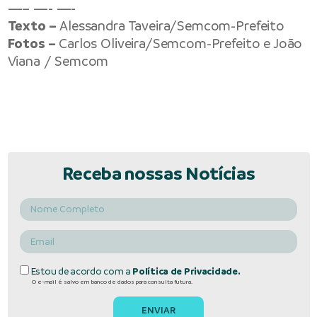
—– —- —-
Texto –
Alessandra Taveira/Semcom-Prefeito
Fotos –
Carlos Oliveira/Semcom-Prefeito e João
Viana / Semcom
Receba nossas Notícias
Estou de acordo com a
Política de Privacidade.
O e-mail é salvo em banco de dados para consulta futura.