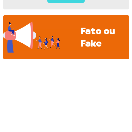
Fato ou
Fake