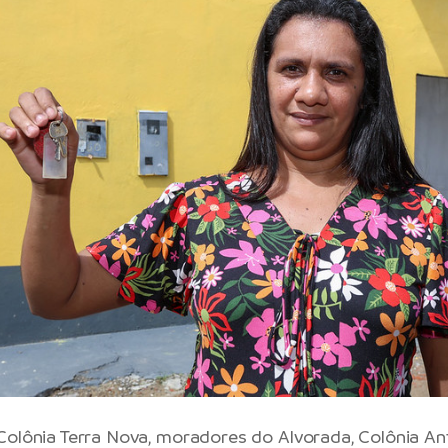
Colônia Terra Nova, moradores do Alvorada, Colônia Ant