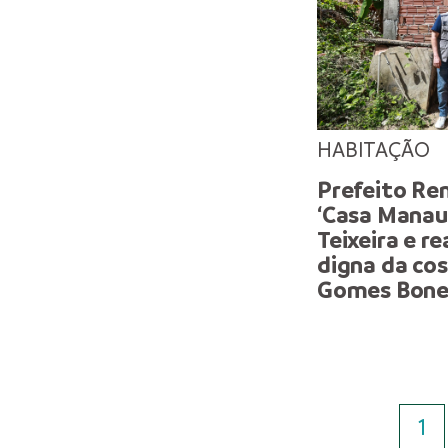
HABITAÇÃO
Prefeito Ren
‘Casa Manau
Teixeira e r
digna da cos
Gomes Bone
1