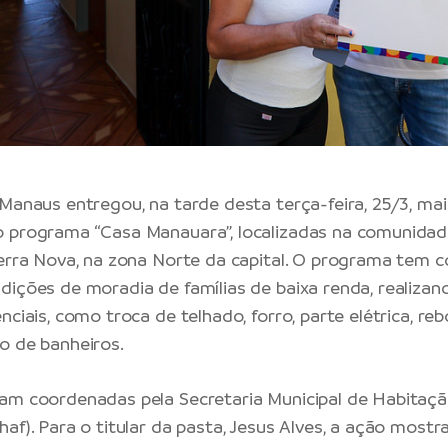
 Manaus entregou, na tarde desta terça-feira, 25/3, ma
 programa “Casa Manauara”, localizadas na comunidade 
Terra Nova, na zona Norte da capital. O programa tem 
dições de moradia de famílias de baixa renda, realizan
nciais, como troca de telhado, forro, parte elétrica, reb
o de banheiros.
am coordenadas pela Secretaria Municipal de Habitaç
haf). Para o titular da pasta, Jesus Alves, a ação mos