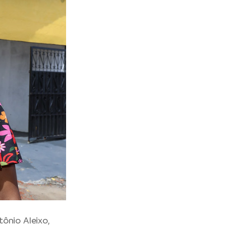
ônio Aleixo,