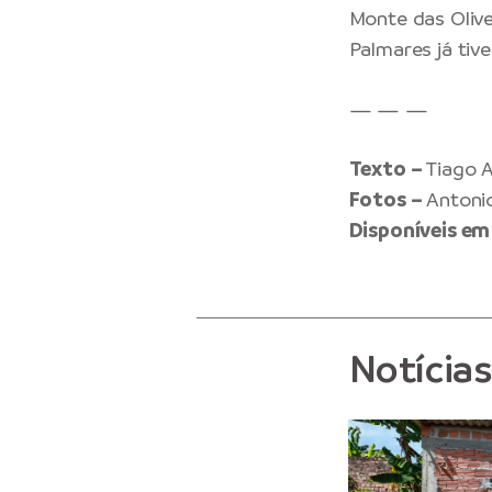
Monte das Olive
Palmares já ti
— — —
Texto –
Tiago 
Fotos –
Antoni
Disponíveis em
Notícia