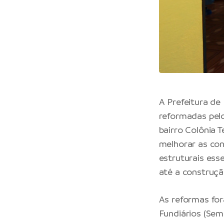
A Prefeitura de
reformadas pelo
bairro Colônia 
melhorar as con
estruturais esse
até a construçã
As reformas for
Fundiários (Sem