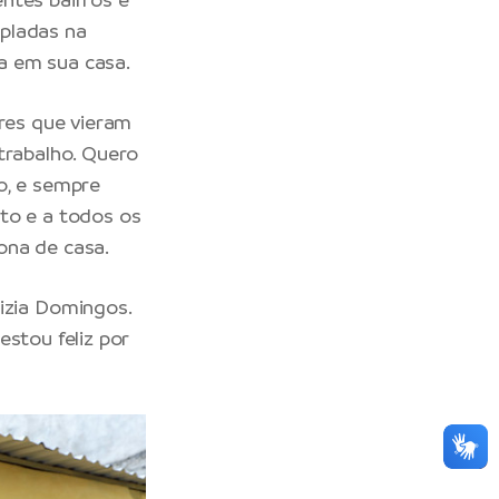
pladas na
ra em sua casa.
ores que vieram
trabalho. Quero
o, e sempre
to e a todos os
ona de casa.
zia Domingos.
estou feliz por