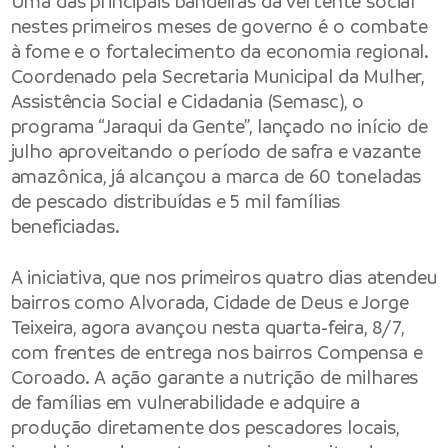
Uma das principais bandeiras da vertente social
nestes primeiros meses de governo é o combate
à fome e o fortalecimento da economia regional.
Coordenado pela Secretaria Municipal da Mulher,
Assistência Social e Cidadania (Semasc), o
programa “Jaraqui da Gente”, lançado no início de
julho aproveitando o período de safra e vazante
amazônica, já alcançou a marca de 60 toneladas
de pescado distribuídas e 5 mil famílias
beneficiadas.
A iniciativa, que nos primeiros quatro dias atendeu
bairros como Alvorada, Cidade de Deus e Jorge
Teixeira, agora avançou nesta quarta-feira, 8/7,
com frentes de entrega nos bairros Compensa e
Coroado. A ação garante a nutrição de milhares
de famílias em vulnerabilidade e adquire a
produção diretamente dos pescadores locais,