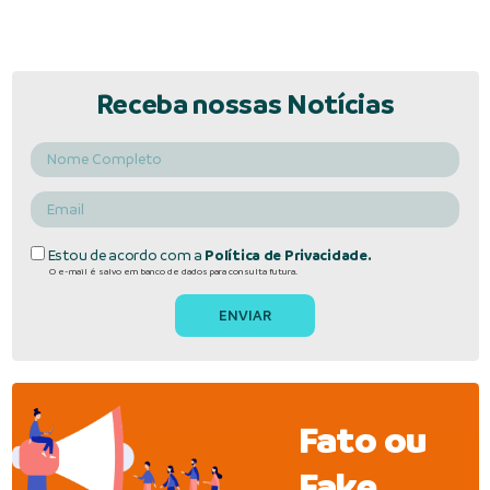
Receba nossas Notícias
Estou de acordo com a
Política de Privacidade.
O e-mail é salvo em banco de dados para consulta futura.
Fato ou
Fake