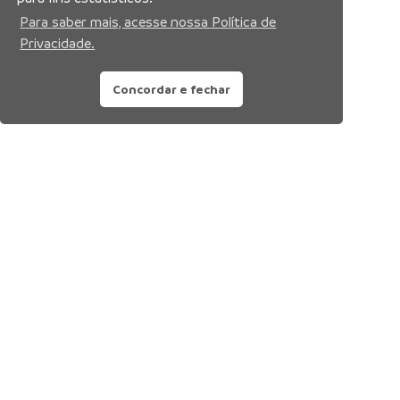
Para saber mais, acesse nossa Política de
Privacidade.
Concordar e fechar
Siga nossa rede social: