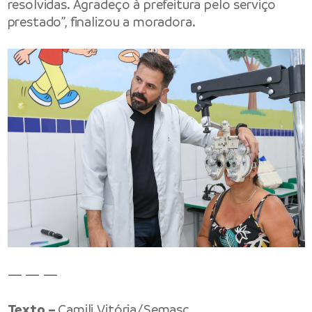
resolvidas. Agradeço à prefeitura pelo serviço
prestado”, finalizou a moradora.
— — —
Texto –
Camili Vitória/Semasc