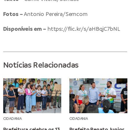
Fotos –
Antonio Pereira/Semcom
Disponíveis em –
https://flic.kr/s/aHBqjC7bNL
Notícias Relacionadas
CIDADANIA
CIDADANIA
Prefeitura celebra os 13
Prefeito Renato Junior