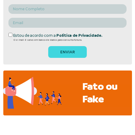
Estou de acordo com a
Política de Privacidade.
O e-mail é salvo em banco de dados para consulta futura.
Fato ou
Fake