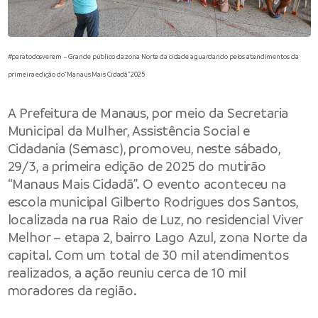
#paratodosverem – Grande público da zona Norte da cidade aguardando pelos atendimentos da
primeira edição do “Manaus Mais Cidadã” 2025
A Prefeitura de Manaus, por meio da Secretaria
Municipal da Mulher, Assistência Social e
Cidadania (Semasc), promoveu, neste sábado,
29/3, a primeira edição de 2025 do mutirão
“Manaus Mais Cidadã”. O evento aconteceu na
escola municipal Gilberto Rodrigues dos Santos,
localizada na rua Raio de Luz, no residencial Viver
Melhor – etapa 2, bairro Lago Azul, zona Norte da
capital. Com um total de 30 mil atendimentos
realizados, a ação reuniu cerca de 10 mil
moradores da região.