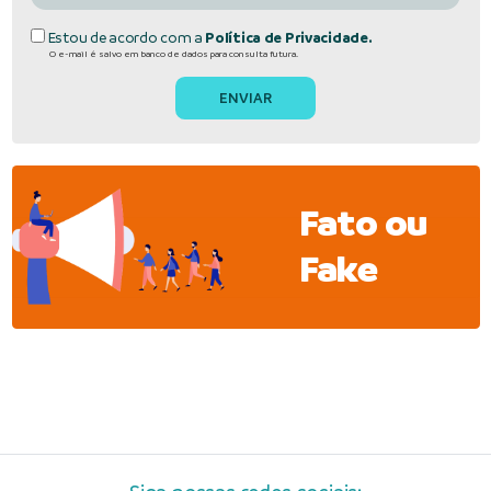
Estou de acordo com a
Política de Privacidade.
O e-mail é salvo em banco de dados para consulta futura.
Fato ou
Fake