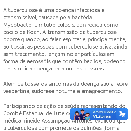
A tuberculose é uma doença infecciosa e
transmissível, causada pela bactéria
Mycobacterium tuberculosis, conhecida como
bacilo de Koch. A transmissão da tuberculose
ocorre quando, ao falar, espirrar e, principalmente,
ao tossir, as pessoas com tuberculose ativa, ainda
sem tratamento, lançam no ar partículas em
forma de aerossóis que contêm bacilos, podendo
transmitir a doença para outras pessoas.
Além da tosse, os sintomas da doença são a febre
vespertina, sudorese noturna e emagrecimento.
Participando da ação de saúde representando do
Comitê Estadual de Luta contra a Tuberculose, a
médica Irineide Assumpção Antunes, explicou que
a tuberculose compromete os pulmões (forma