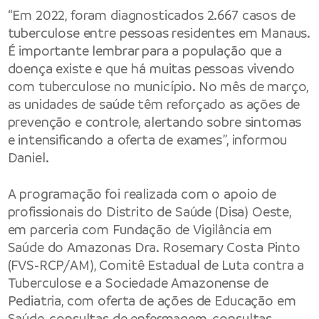
“Em 2022, foram diagnosticados 2.667 casos de
tuberculose entre pessoas residentes em Manaus.
É importante lembrar para a população que a
doença existe e que há muitas pessoas vivendo
com tuberculose no município. No mês de março,
as unidades de saúde têm reforçado as ações de
prevenção e controle, alertando sobre sintomas
e intensificando a oferta de exames”, informou
Daniel.
A programação foi realizada com o apoio de
profissionais do Distrito de Saúde (Disa) Oeste,
em parceria com Fundação de Vigilância em
Saúde do Amazonas Dra. Rosemary Costa Pinto
(FVS-RCP/AM), Comitê Estadual de Luta contra a
Tuberculose e a Sociedade Amazonense de
Pediatria, com oferta de ações de Educação em
Saúde, consultas de enfermagem, consultas