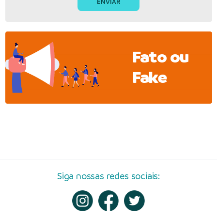
Fato ou
Fake
Siga nossas redes sociais: