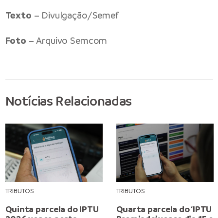
Texto
– Divulgação/Semef
Foto
– Arquivo Semcom
Notícias Relacionadas
TRIBUTOS
TRIBUTOS
Quinta parcela do IPTU
Quarta parcela do ‘IPTU