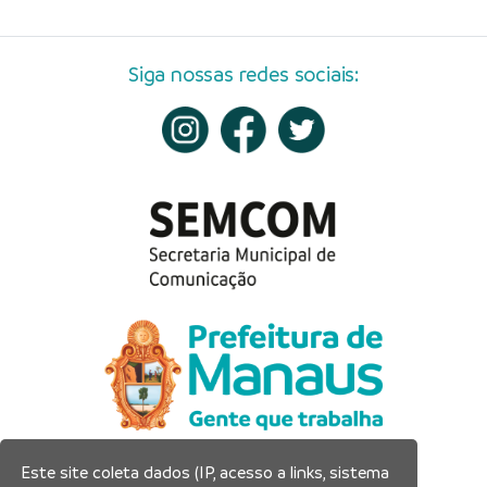
Siga nossas redes sociais:
Este site coleta dados (IP, acesso a links, sistema