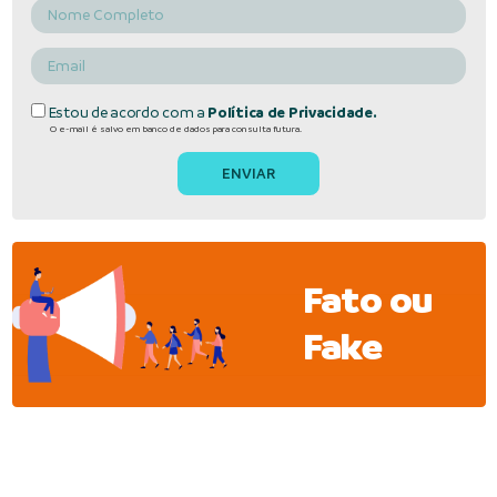
Estou de acordo com a
Política de Privacidade.
O e-mail é salvo em banco de dados para consulta futura.
Fato ou
Fake