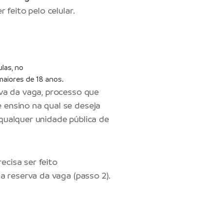
 feito pelo celular.
ulas, no
maiores de 18 anos.
rva da vaga, processo que
 ensino na qual se deseja
qualquer unidade pública de
ecisa ser feito
a reserva da vaga (passo 2).