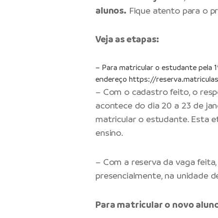
alunos.
Fique atento para o pro
Veja as etapas:
– Para matricular o estudante pela 1ª
endereço
https://reserva.matricula
– Com o cadastro feito, o resp
acontece do dia 20 a 23 de ja
matricular o estudante. Esta e
ensino.
– Com a reserva da vaga feita, 
presencialmente, na unidade de
Para matricular o novo alun