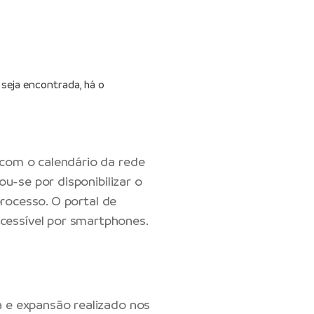
seja encontrada, há o
 com o calendário da rede
u-se por disponibilizar o
processo. O portal de
cessível por smartphones.
a e expansão realizado nos