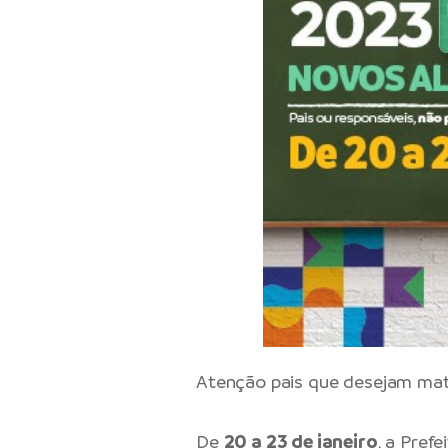
Atenção pais que desejam matri
De
20 a 23 de janeiro
, a Pref