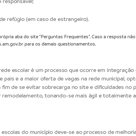
 responsável;
 refúgio (em caso de estrangeiro).
rópria aba do site “Perguntas Frequentes”. Caso a resposta não 
.am.gov.br
para os demais questionamentos.
 rede escolar é um processo que ocorre em integração
e pais e a maior oferta de vagas na rede municipal, opto
 fim de se evitar sobrecarga no site e dificuldades no 
 remodelamento, tonando-se mais ágil e totalmente a
 escolas do município deve-se ao processo de melhori