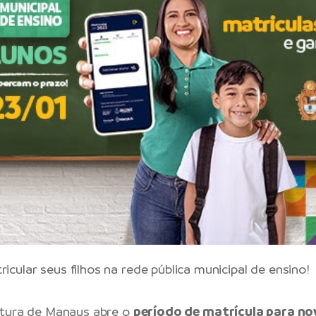
cular seus filhos na rede pública municipal de ensino!
eitura de Manaus abre o
período de matrícula para no