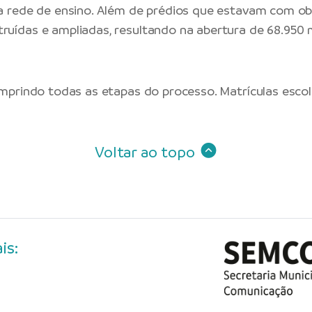
a rede de ensino. Além de prédios que estavam com ob
uídas e ampliadas, resultando na abertura de 68.950 m
umprindo todas as etapas do processo. Matrículas escol
Voltar ao topo
is: