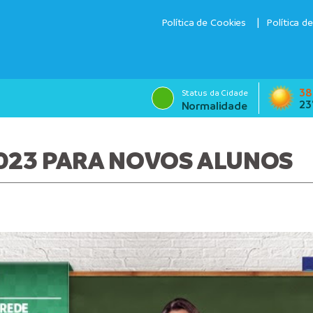
Política de Cookies
Política d
38
Status da Cidade
23
Normalidade
023 PARA NOVOS ALUNOS