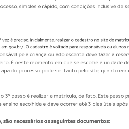
cesso, simples e rápido, com condições inclusive de ser
 vez é preciso, inicialmente, realizar o cadastro no site de matríc
s.am.gov.br/
. O cadastro é voltado para responsáveis ou alunos 
onsável pela criança ou adolescente deve fazer a rese
neiro. É neste momento em que se escolhe a unidade de
tapa do processo pode ser tanto pelo site, quanto em 
o 3º passo é realizar a matrícula, de fato. Este passo pr
 ensino escolhida e deve ocorrer até 3 dias úteis após 
o, são necessários os seguintes documentos: