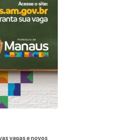
vas vagas e novos