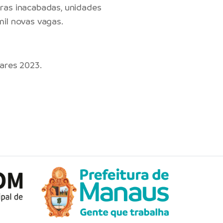
ras inacabadas, unidades
il novas vagas.
ares 2023.