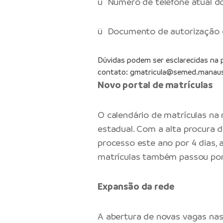
ü Número de telefone atual do
ü Documento de autorização de
Dúvidas podem ser esclarecidas na p
contato:
gmatricula@semed.manaus
Novo portal de matrículas
O calendário de matrículas na
estadual. Com a alta procura d
processo este ano por 4 dias, a
matrículas também passou por
Expansão da rede
A abertura de novas vagas nas