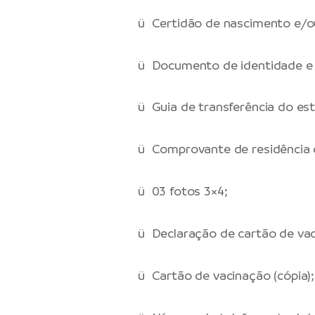
ü Certidão de nascimento e/ou
ü Documento de identidade e 
ü Guia de transferência do est
ü Comprovante de residência
ü 03 fotos 3×4;
ü Declaração de cartão de vac
ü Cartão de vacinação (cópia);