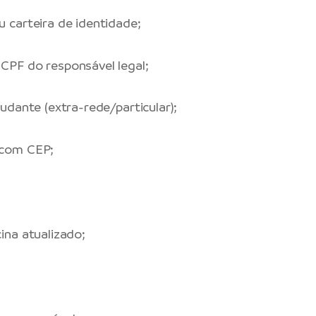
 carteira de identidade;
CPF do responsável legal;
udante (extra-rede/particular);
 com CEP;
ina atualizado;