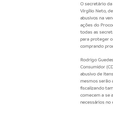
O secretário da
Virgílio Neto, 
abusivos na ven
ações do Procon
todas as secret
para proteger o
comprando produ
Rodrigo Guedes 
Consumidor (CD
abusivo de iten
mesmos serão au
fiscalizando ta
comecem a se a
necessários no 