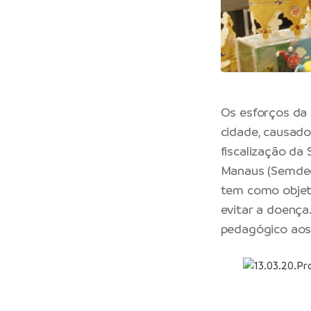
Os esforços da 
cidade, causad
fiscalização da
Manaus (Semdec)
tem como objeti
evitar a doença
pedagógico aos 