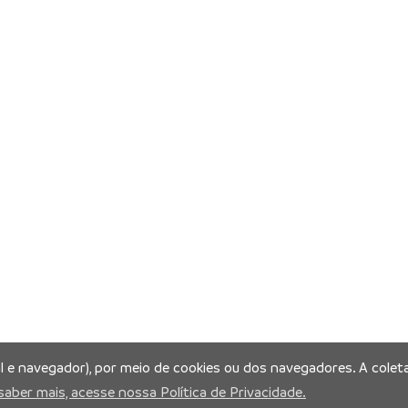
al e navegador), por meio de cookies ou dos navegadores. A coleta
saber mais, acesse nossa Política de Privacidade.