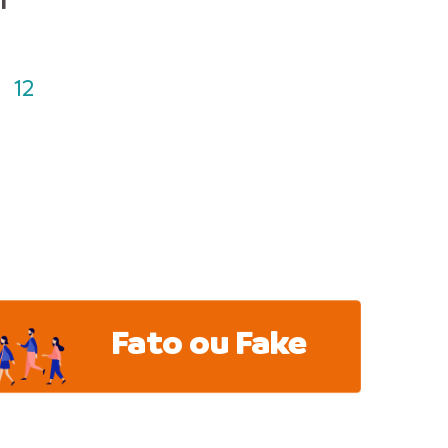
l
12
Fato ou Fake