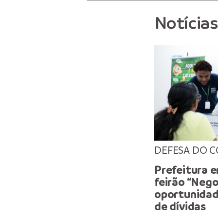
Notícia
DEFESA DO 
Prefeitura e
feirão “Neg
oportunidad
de dívidas