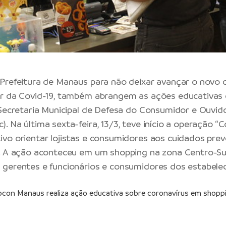
Prefeitura de Manaus para não deixar avançar o novo 
or da Covid-19, também abrangem as ações educativas 
 Secretaria Municipal de Defesa do Consumidor e Ouvid
. Na última sexta-feira, 13/3, teve início a operação “
vo orientar lojistas e consumidores aos cuidados prev
. A ação aconteceu em um shopping na zona Centro-Sul
gerentes e funcionários e consumidores dos estabele