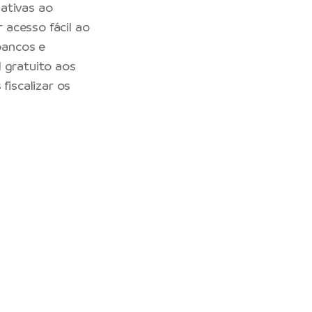
ativas ao
 acesso fácil ao
bancos e
 gratuito aos
iscalizar os