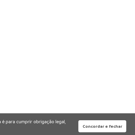
 é para cumprir obrigação legal,
Concordar e fechar