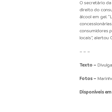
O secretário da
direito do cons
álcool em gel. “
concessionárias
consumidores p
locais”, alertou
– – –
Texto –
Divulg
Fotos –
Marinh
Disponíveis em