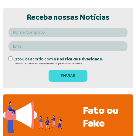
Receba nossas Notícias
Estou de acordo com a
Política de Privacidade.
O e-mail é salvo em banco de dados para consulta futura.
Fato ou
Fake