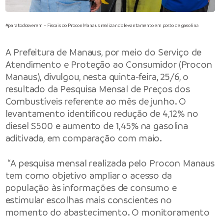
#paratodosverem – Fiscais do Procon Manaus realizando levantamento em posto de gasolina
A
Prefeitura de Manaus
, por meio do
Serviço de
Atendimento e Proteção ao Consumidor
(Procon
Manaus), divulgou, nesta quinta-feira, 25/6, o
resultado da Pesquisa Mensal de Preços dos
Combustíveis referente ao mês de junho. O
levantamento identificou redução de 4,12% no
diesel S500 e aumento de 1,45% na gasolina
aditivada, em comparação com maio.
“A pesquisa mensal realizada pelo Procon Manaus
tem como objetivo ampliar o acesso da
população às informações de consumo e
estimular escolhas mais conscientes no
momento do abastecimento. O monitoramento