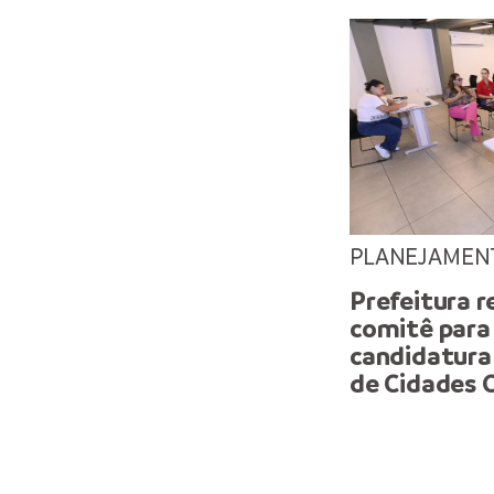
PLANEJAMEN
Prefeitura r
comitê para
candidatura
de Cidades C