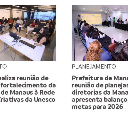
TO
PLANEJAMENTO
ealiza reunião de
Prefeitura de Mana
 fortalecimento da
reunião de plane
 de Manaus à Rede
diretorias da Mana
riativas da Unesco
apresenta balanço
metas para 2026