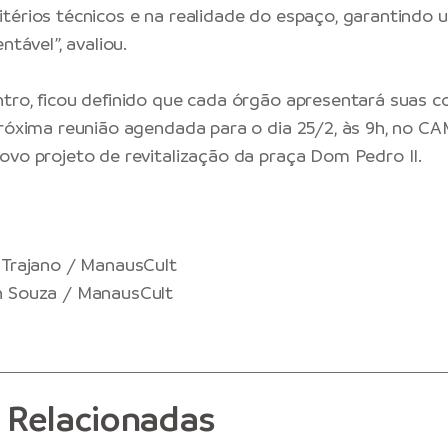
térios técnicos e na realidade do espaço, garantindo 
ntável”, avaliou.
tro, ficou definido que cada órgão apresentará suas c
próxima reunião agendada para o dia 25/2, às 9h, no C
ovo projeto de revitalização da praça Dom Pedro II.
 Trajano / ManausCult
n Souza / ManausCult
s Relacionadas