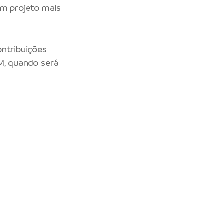
um projeto mais
ontribuições
AM, quando será