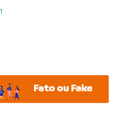
1
Fato ou Fake