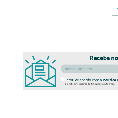
Receba no
Estou de acordo com a
Política 
O e-mail é salvo em banco de dados para consulta futura.