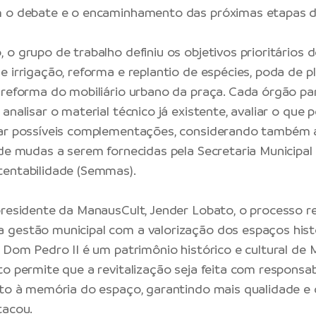
m o debate e o encaminhamento das próximas etapas d
o grupo de trabalho definiu os objetivos prioritários d
e irrigação, reforma e replantio de espécies, poda de p
 reforma do mobiliário urbano da praça. Cada órgão par
analisar o material técnico já existente, avaliar o que 
car possíveis complementações, considerando também 
 de mudas a serem fornecidas pela Secretaria Municipal
tentabilidade (Semmas).
presidente da ManausCult, Jender Lobato, o processo r
gestão municipal com a valorização dos espaços hist
a Dom Pedro II é um patrimônio histórico e cultural de
to permite que a revitalização seja feita com responsab
ito à memória do espaço, garantindo mais qualidade e 
tacou.