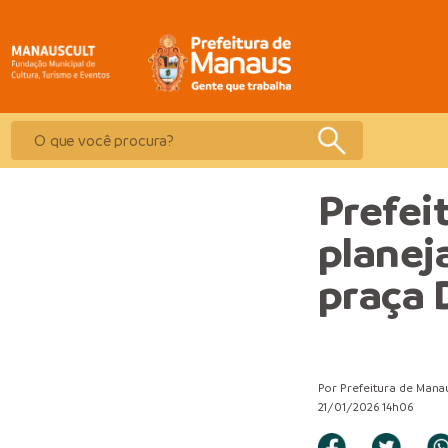
Prefei
planej
praça 
Por Prefeitura de Mana
21/01/2026 14h06