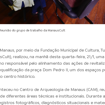
eunião do grupo de trabalho da ManausCult
 Manaus
, por meio da
Fundação Municipal de Cultura, T
Cult), realizou, na manhã desta quarta-feira, 21/1, uma
ho responsável pelo alinhamento das ações de revitaliz
equalificação da praça Dom Pedro II, um dos espaços p
 centro histórico.
nteceu no Centro de Arqueologia de Manaus (CAM), re
de diferentes áreas técnicas e institucionais. Durante 
istros fotográficos, diagnósticos situacionais e mater