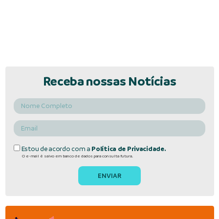
Receba nossas Notícias
Estou de acordo com a
Política de Privacidade.
O e-mail é salvo em banco de dados para consulta futura.