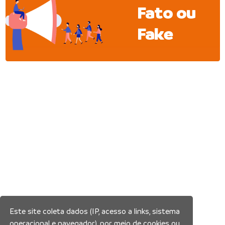
Fato ou
Fake
Este site coleta dados (IP, acesso a links, sistema
operacional e navegador), por meio de cookies ou