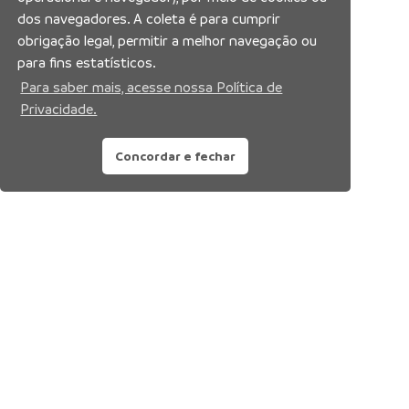
dos navegadores. A coleta é para cumprir
obrigação legal, permitir a melhor navegação ou
para fins estatísticos.
Para saber mais, acesse nossa Política de
Privacidade.
Concordar e fechar
Siga nossas redes sociais: