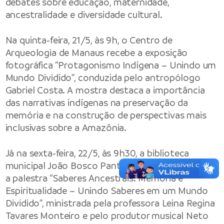
debates sobre educação, maternidade,
ancestralidade e diversidade cultural.
Na quinta-feira, 21/5, às 9h, o Centro de
Arqueologia de Manaus recebe a exposição
fotográfica “Protagonismo Indígena – Unindo um
Mundo Dividido”, conduzida pelo antropólogo
Gabriel Costa. A mostra destaca a importância
das narrativas indígenas na preservação da
memória e na construção de perspectivas mais
inclusivas sobre a Amazônia.
Já na sexta-feira, 22/5, às 9h30, a biblioteca
municipal João Bosco Pantoja Evangelista sediará
a palestra “Saberes Ancestrais: Memória e
Espiritualidade – Unindo Saberes em um Mundo
Dividido”, ministrada pela professora Leina Regina
Tavares Monteiro e pelo produtor musical Neto