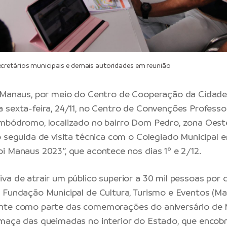
retários municipais e demais autoridades em reunião
 Manaus, por meio do Centro de Cooperação da Cidade
 sexta-feira, 24/11, no Centro de Convenções Professo
mbódromo, localizado no bairro Dom Pedro, zona Oeste 
o seguida de visita técnica com o Colegiado Municipal e
i Manaus 2023”, que acontece nos dias 1º e 2/12.
va de atrair um público superior a 30 mil pessoas por d
 Fundação Municipal de Cultura, Turismo e Eventos (Ma
nte como parte das comemorações do aniversário de 
maça das queimadas no interior do Estado, que encobri