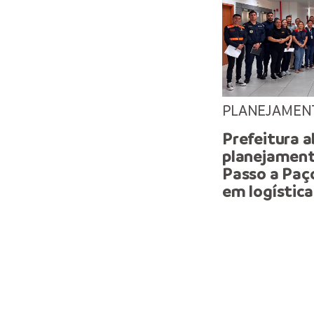
PLANEJAMEN
Prefeitura a
planejamen
Passo a Paç
em logística