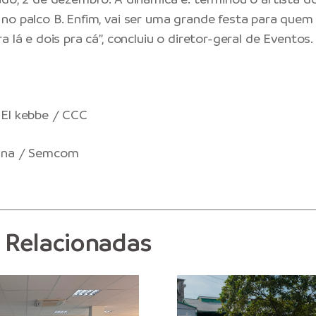
no palco B. Enfim, vai ser uma grande festa para quem
a lá e dois pra cá”, concluiu o diretor-geral de Eventos.
 El kebbe / CCC
ana / Semcom
s Relacionadas