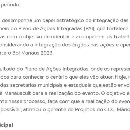
período.
C desempenha um papel estratégico de integração das 
meio do Plano de Ações Integradas (PAI), que fortalece 
tas com o objetivo de orientar e acompanhar os trabal
considerando a integração dos órgãos nas ações e op
nte o Boi Manaus 2023.
sultado do Plano de Ações Integradas, onde os repres
idos para conhecer o cenário que eles vão atuar. Hoje,
das secretarias municipais e estaduais que estão envo
à Manauscult para a realização do evento. O objetivo 
ante nesse processo, faça com que a realização do even
possível”, afirmou o gerente de Projetos do CCC, Mári
cipal