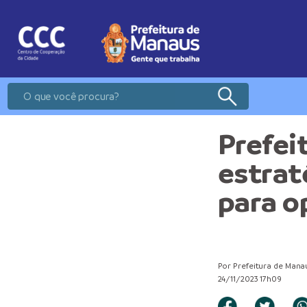
Prefei
estrat
para o
Por Prefeitura de Mana
24/11/2023 17h09