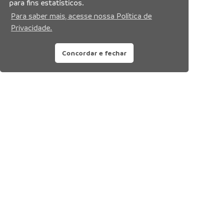
para fins estatísticos.
Para saber mais, acesse nossa Política de
Privacidade.
Concordar e fechar
Siga nossas redes sociais: