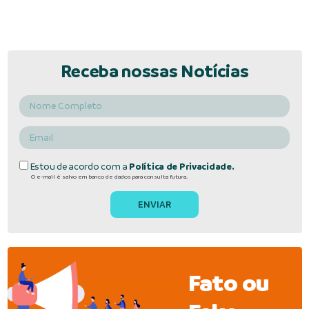
Receba nossas Notícias
Estou de acordo com a
Política de Privacidade.
O e-mail é salvo em banco de dados para consulta futura.
Fato ou