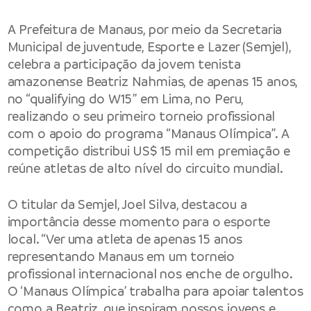
A Prefeitura de Manaus, por meio da Secretaria
Municipal de juventude, Esporte e Lazer (Semjel),
celebra a participação da jovem tenista
amazonense Beatriz Nahmias, de apenas 15 anos,
no “qualifying do W15” em Lima, no Peru,
realizando o seu primeiro torneio profissional
com o apoio do programa “Manaus Olímpica”. A
competição distribui US$ 15 mil em premiação e
reúne atletas de alto nível do circuito mundial.
O titular da Semjel, Joel Silva, destacou a
importância desse momento para o esporte
local. “Ver uma atleta de apenas 15 anos
representando Manaus em um torneio
profissional internacional nos enche de orgulho.
O ‘Manaus Olímpica’ trabalha para apoiar talentos
como a Beatriz, que inspiram nossos jovens e