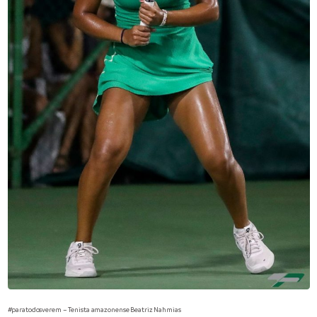
#paratodosverem – Tenista amazonense Beatriz Nahmias