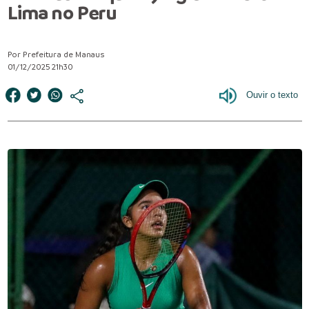
Lima no Peru
Por Prefeitura de Manaus
01/12/2025 21h30