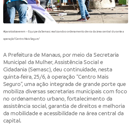
#paratodosverem – Equipe da Semacc realizando o ordenamento de via da área central durante a
operação “Centro Mais Seguro”
A
Prefeitura de Manaus
, por meio da
Secretaria
Municipal da Mulher, Assistência Social e
Cidadania
(Semasc), deu continuidade, nesta
quinta-feira, 25/6, à operação “Centro Mais
Seguro”, uma ação integrada de grande porte que
mobiliza diversas secretarias municipais com foco
no ordenamento urbano, fortalecimento da
assistência social, garantia de direitos e melhoria
da mobilidade e acessibilidade na área central da
capital.