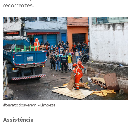
recorrentes.
#paratodosverem – Limpeza
Assistência