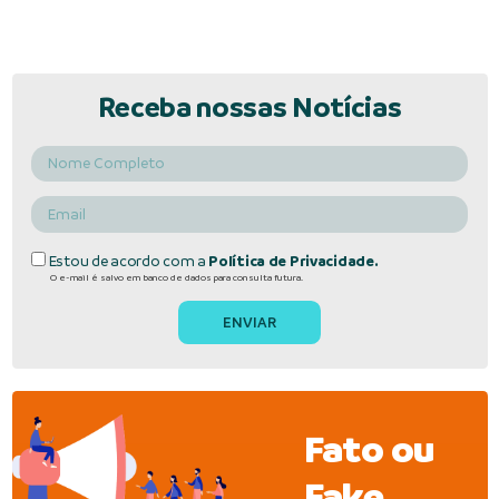
Receba nossas Notícias
Estou de acordo com a
Política de Privacidade.
O e-mail é salvo em banco de dados para consulta futura.
Fato ou
Fake