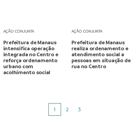
AÇÃO CONJUNTA
AÇÃO CONJUNTA
Prefeitura de Manaus
Prefeitura de Manaus
intensifica operação
realiza ordenamento e
integrada no Centro e
atendimento social a
reforça ordenamento
pessoas em situação de
urbano com
rua no Centro
acolhimento social
1
2
3