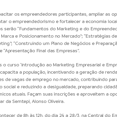
pacitar os empreendedores participantes, ampliar as o
ar o empreendedorismo e fortalecer a economia local.
os serão “Fundamentos do Marketing e do Empreended
 Marca e Posicionamento no Mercado”; “Estratégias de
ting”; “Construindo um Plano de Negócios e Preparaçã
e “Apresentação Final das Empresas”.
 o curso ‘Introdução ao Marketing Empresarial e Emp
 capacita a população, incentivando a geração de ren
es de vagas de emprego no mercado, contribuindo par
 social e reduzindo a desigualdade, preparando cidad
icos atuais. Façam suas inscrições e aproveitem a opo
ar da Semtepi, Alonso Oliveira.
ontecer de 8h às 12h, do dia 24 a 28/3, na Central do 