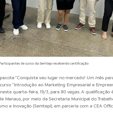
rticipantes de curso da Semtepi recebendo certificação
pacote “Conquiste seu lugar no mercado! Um mês par
 o curso “Introdução ao Marketing Empresarial e Empree
 nesta quarta-feira, 19/3, para 80 vagas. A qualificação
 de Manaus, por meio da Secretaria Municipal do Trabalh
mo e Inovação (Semtepi), em parceria com a CEA Offic