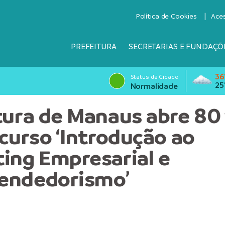
Política de Cookies
Ace
PREFEITURA
SECRETARIAS E FUNDAÇÕ
36
Status da Cidade
25
Normalidade
tura de Manaus abre 80
 curso ‘Introdução ao
ing Empresarial e
endedorismo’