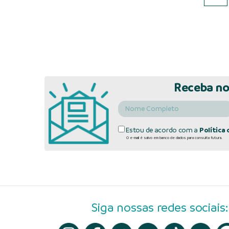
Receba no
Estou de acordo com a
Política 
O e-mail é salvo em banco de dados para consulta futura.
Siga nossas redes sociais: