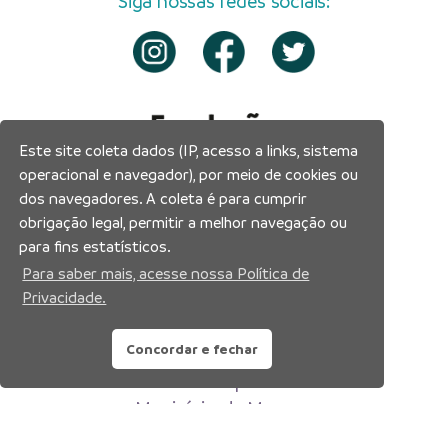
Siga nossas redes sociais:
Este site coleta dados (IP, acesso a links, sistema
operacional e navegador), por meio de cookies ou
dos navegadores. A coleta é para cumprir
obrigação legal, permitir a melhor navegação ou
para fins estatísticos.
Para saber mais, acesse nossa Política de
Privacidade.
Concordar e fechar
Prefeitura Municipal de Manaus
Município de Manaus
CNPJ:04.365.326.0001-73