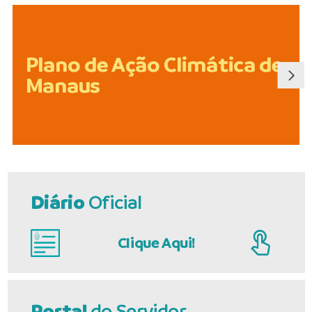
Plano de Ação Climática de
Manaus
Diário
Oficial
Clique Aqui!
Portal
do Servidor