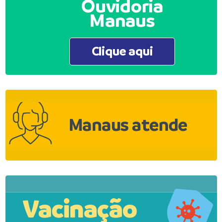
Ouvidoria
Manaus
Clique aqui
Manaus atende
Vacinação